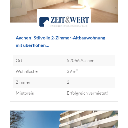
Aachen! Stilvolle 2-Zimmer-Altbauwohnung
mit überhohen…
Ort
52066 Aachen
Wohnfläche
39 m²
Zimmer
2
Mietpreis
Erfolgreich vermietet!