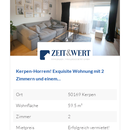
Kerpen-Horrem! Exquisite Wohnung mit 2
Zimmern und einem…
Ort
50169 Kerpen
Wohnfläche
59.5 m²
Zimmer
2
Mietpreis
Erfolgreich vermietet!