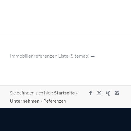
Immobilienreferenzen Liste (Sitemap)
Sie befinden sich hier:
Startseite
»
Unternehmen
»
Referenzen