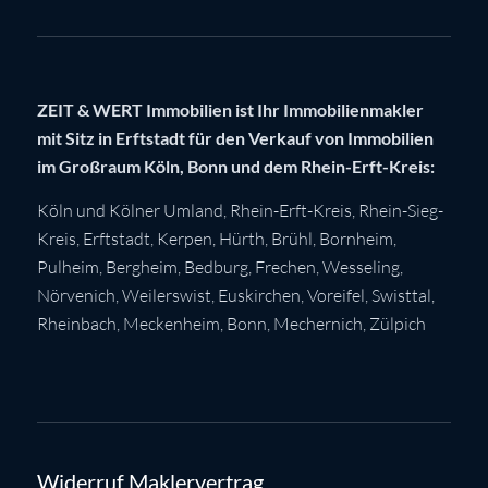
ZEIT & WERT Immobilien ist Ihr Immobilienmakler
mit Sitz in Erftstadt für den Verkauf von Immobilien
im Großraum Köln, Bonn und dem Rhein-Erft-Kreis:
Köln
und Kölner Umland,
Rhein-Erft-Kreis
,
Rhein-Sieg-
Kreis
,
Erftstadt
,
Kerpen
,
Hürth
,
Brühl
,
Bornheim
,
Pulheim
,
Bergheim
,
Bedburg
,
Frechen
,
Wesseling
,
Nörvenich
,
Weilerswist
,
Euskirchen
, Voreifel,
Swisttal
,
Rheinbach
,
Meckenheim
,
Bonn
,
Mechernich
,
Zülpich
Widerruf Maklervertrag