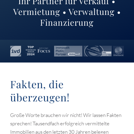
Ihr Partner für Verkauf •
Vermietung • Verwaltung •
Finanzierung
Fakten, die
überzeugen!
Große Worte brauchen wir nicht! Wir lassen Fakten
sprechen! Tausendfach erfolgreich vermittelte
Immobilien aus den letzten 30 Jahren belegen