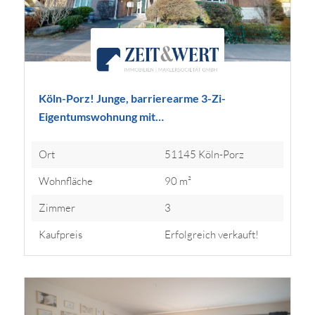
Köln-Porz! Junge, barrierearme 3-Zi-
Eigentumswohnung mit…
Ort
51145 Köln-Porz
Wohnfläche
90 m²
Zimmer
3
Kaufpreis
Erfolgreich verkauft!