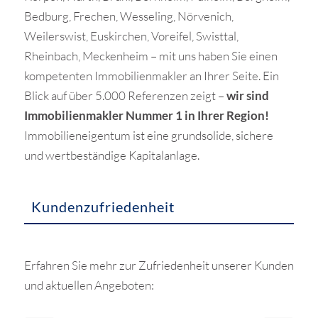
Bedburg, Frechen, Wesseling, Nörvenich,
Weilerswist, Euskirchen, Voreifel, Swisttal,
Rheinbach, Meckenheim – mit uns haben Sie einen
kompetenten Immobilienmakler an Ihrer Seite. Ein
Blick auf über 5.000 Referenzen zeigt –
wir sind
Immobilienmakler Nummer 1 in Ihrer Region!
Immobilieneigentum ist eine grundsolide, sichere
und wertbeständige Kapitalanlage.
Kundenzufriedenheit
Erfahren Sie mehr zur Zufriedenheit unserer Kunden
und aktuellen Angeboten: