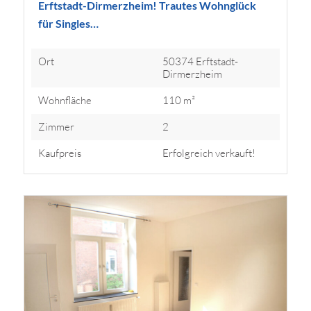
Erftstadt-Dirmerzheim! Trautes Wohnglück
für Singles…
Ort
50374 Erftstadt-
Dirmerzheim
Wohnfläche
110 m²
Zimmer
2
Kaufpreis
Erfolgreich verkauft!