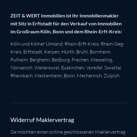
ZEIT & WERT Immobilien ist Ihr Immobilienmakler
mit Sitz in Erftstadt für den Verkauf von Immobilien
im Großraum Köln, Bonn und dem Rhein-Erft-Kreis:
Köln
und Kölner Umland,
Rhein-Erft-Kreis
,
Rhein-Sieg-
Kreis
,
Erftstadt
,
Kerpen
,
Hürth
,
Brühl
,
Bornheim
,
Pulheim
,
Bergheim
,
Bedburg
,
Frechen
,
Wesseling
,
Nörvenich
,
Weilerswist
,
Euskirchen
, Voreifel,
Swisttal
,
Rheinbach
,
Meckenheim
,
Bonn
,
Mechernich
,
Zülpich
Widerruf Maklervertrag
Sie möchten einen online geschlossenen Maklervertrag