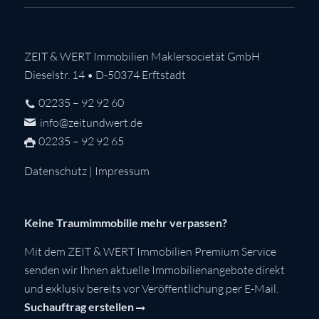
ZEIT & WERT Immobilien Maklersocietät GmbH
Dieselstr. 14 • D-50374 Erftstadt
02235 – 92 92 60
info@zeitundwert.de
02235 – 92 92 65
Datenschutz
|
Impressum
Keine Traumimmobilie mehr verpassen?
Mit dem ZEIT & WERT Immobilien Premium Service
senden wir Ihnen aktuelle Immobilienangebote direkt
und exklusiv bereits vor Veröffentlichung per E-Mail.
Suchauftrag erstellen