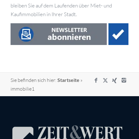
bleiben Sie auf dem Laufenden über Miet- und
Kaufimmobilien in Ihrer Stadt.
Sie befinden sich hier:
Startseite
»
immobilie1