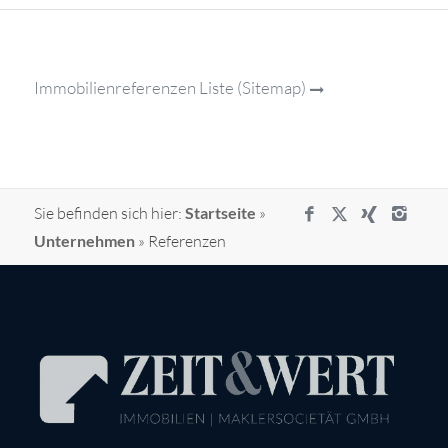
Immobilienreferenzen Liste (Sitemap)
Sie befinden sich hier:
Startseite
»
Unternehmen
»
Referenzen