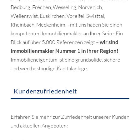
Bedburg, Frechen, Wesseling, Nörvenich,
Weilerswist, Euskirchen, Voreifel, Swisttal,
Rheinbach, Meckenheim – mit uns haben Sie einen
kompetenten Immobilienmakler an Ihrer Seite. Ein
Blick auf über 5.000 Referenzen zeigt –
wir sind
Immobilienmakler Nummer 1 in Ihrer Region!
Immobilieneigentum ist eine grundsolide, sichere
und wertbeständige Kapitalanlage.
Kundenzufriedenheit
Erfahren Sie mehr zur Zufriedenheit unserer Kunden
und aktuellen Angeboten: