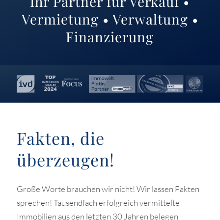
Ihr Partner für Verkauf •
Vermietung • Verwaltung •
Finanzierung
Fakten, die
überzeugen!
Große Worte brauchen wir nicht! Wir lassen Fakten
sprechen! Tausendfach erfolgreich vermittelte
Immobilien aus den letzten 30 Jahren belegen