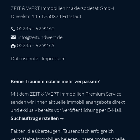
ZEIT & WERT Immobilien Maklersocietät GmbH
Dieselstr. 14 • D-50374 Erftstadt
02235 – 92 92 60
info@zeitundwert.de
02235 – 92 92 65
Datenschutz
|
Impressum
Keine Traumimmobilie mehr verpassen?
Mit dem ZEIT & WERT Immobilien Premium Service
senden wir Ihnen aktuelle Immobilienangebote direkt
und exklusiv bereits vor Veröffentlichung per E-Mail.
Suchauftrag erstellen
Fakten, die überzeugen! Tausendfach erfolgreich
vermittelte Immobilien belegen unsere professionelle