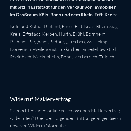
mit Sitz in Erftstadt für den Verkauf von Immobilien
im Großraum Köln, Bonn und dem Rhein-Erft-Kreis:
Köln
und Kölner Umland,
Rhein-Erft-Kreis
,
Rhein-Sieg-
Kreis
,
Erftstadt
,
Kerpen
,
Hürth
,
Brühl
,
Bornheim
,
Pulheim
,
Bergheim
,
Bedburg
,
Frechen
,
Wesseling
,
Nörvenich
,
Weilerswist
,
Euskirchen
, Voreifel,
Swisttal
,
Rheinbach
,
Meckenheim
,
Bonn
,
Mechernich
,
Zülpich
Widerruf Maklervertrag
Sie möchten einen online geschlossenen Maklervertrag
widerrufen? Über den folgenden Button gelangen Sie zu
unserem Widerrufsformular.