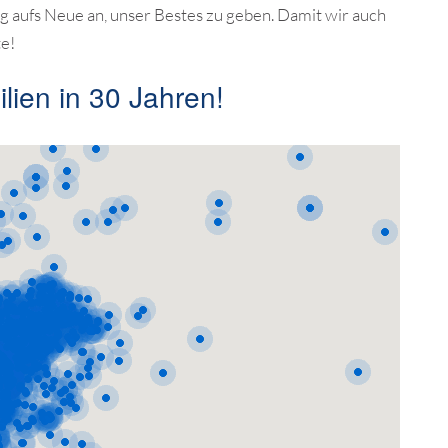
ag aufs Neue an, unser Bestes zu geben. Damit wir auch
te!
lien in 30 Jahren!