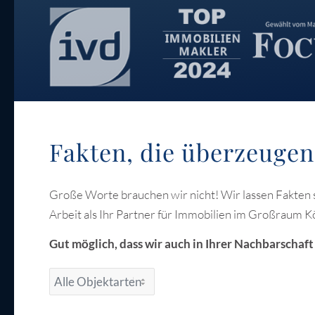
Fakten, die überzeugen
Große Worte brauchen wir nicht! Wir lassen Fakten s
Arbeit als Ihr Partner für Immobilien im Großraum Kö
Gut möglich, dass wir auch in Ihrer Nachbarschaf