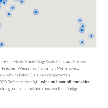
in-Erft-Kreis, Rhein-Sieg-Kreis, Erftstadt, Kerpen,
, Frechen, Wesseling, Nörvenich, Weilerswist,
im – mit uns haben Sie einen kompetenten
5.000 Referenzen zeigt –
wir sind Immobilienmakler
eine grundsolide, sichere und wertbeständige