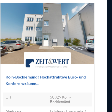
Köln-Bocklemünd! Hochattraktive Büro- und
Konferenzräume…
Ort
50829 Köln-
Bocklemünd
Mietpreis
Erfolgreich vermietet!