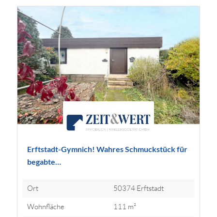
Erftstadt-Gymnich! Wahres Schmuckstück für
begabte…
Ort
50374 Erftstadt
Wohnfläche
111 m²