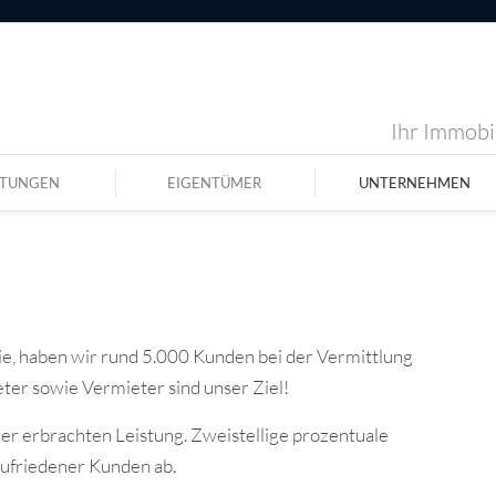
Ihr Immobil
STUNGEN
EIGENTÜMER
UNTERNEHMEN
lie, haben wir rund 5.000 Kunden bei der Vermittlung
eter sowie Vermieter sind unser Ziel!
er erbrachten Leistung. Zweistellige prozentuale
zufriedener Kunden ab.