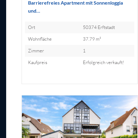
Barrierefreies Apartment mit Sonnenloggia
und…
Ort
50374 Erftstadt
Wohnfläche
37.79 m²
Zimmer
1
Kaufpreis
Erfolgreich verkauft!