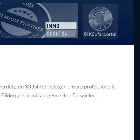
den letzten 30 Jahren belegen unsere professionelle
 Bildergalerie mit ausgewählten Beispielen.