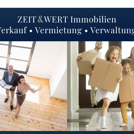
ZEIT
WERT
Immobilien
&
 Verkauf • Vermietung • Verwaltun