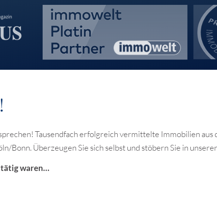
!
prechen! Tausendfach erfolgreich vermittelte Immobilien aus 
ln/Bonn. Überzeugen Sie sich selbst und stöbern Sie in unserer
t tätig waren…