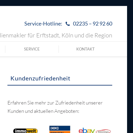
Service-Hotline:
02235 – 92 92 60
ienmakler für Erftstadt, Köln und die Region
SERVICE
KONTAKT
Kundenzufriedenheit
Erfahren Sie mehr zur Zufriedenheit unserer
Kunden und aktuellen Angeboten: