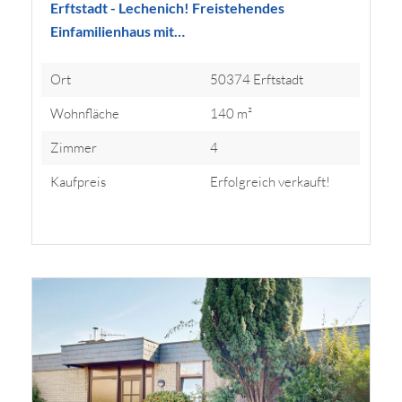
Erftstadt - Lechenich! Freistehendes
Einfamilienhaus mit…
Ort
50374 Erftstadt
Wohnfläche
140 m²
Zimmer
4
Kaufpreis
Erfolgreich verkauft!