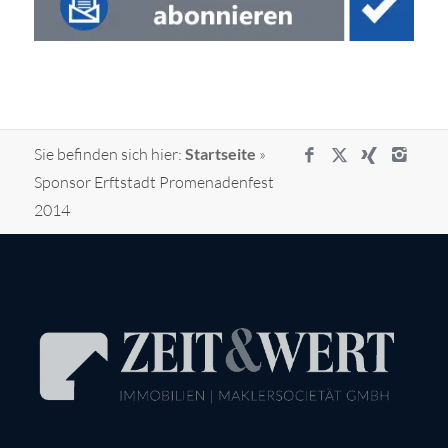
Sie befinden sich hier:
Startseite
»
Sponsor Erftstadt Promenadenfest
2014