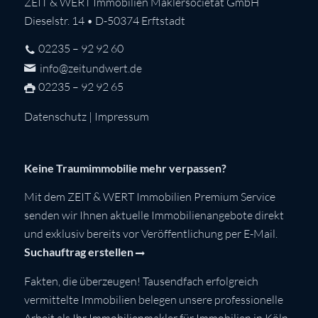
ZEIT & WERT Immobilien Maklersocietät GmbH
Dieselstr. 14 • D-50374 Erftstadt
02235 – 92 92 60
info@zeitundwert.de
02235 – 92 92 65
Datenschutz
|
Impressum
Keine Traumimmobilie mehr verpassen?
Mit dem ZEIT & WERT Immobilien Premium Service
senden wir Ihnen aktuelle Immobilienangebote direkt
und exklusiv bereits vor Veröffentlichung per E-Mail.
Suchauftrag erstellen
Fakten, die überzeugen! Tausendfach erfolgreich
vermittelte Immobilien belegen unsere professionelle