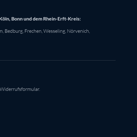
 Köln, Bonn und dem Rhein-Erft-Kreis:
im
,
Bedburg
,
Frechen
,
Wesseling
,
Nörvenich
,
 Widerrufsformular.