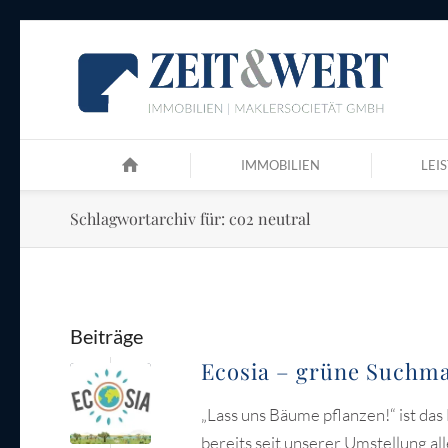
IMMOBILIEN
LEI
Schlagwortarchiv für: co2 neutral
Beiträge
Ecosia – grüne Suchma
„Lass uns Bäume pflanzen!“ ist das
bereits seit unserer Umstellung al