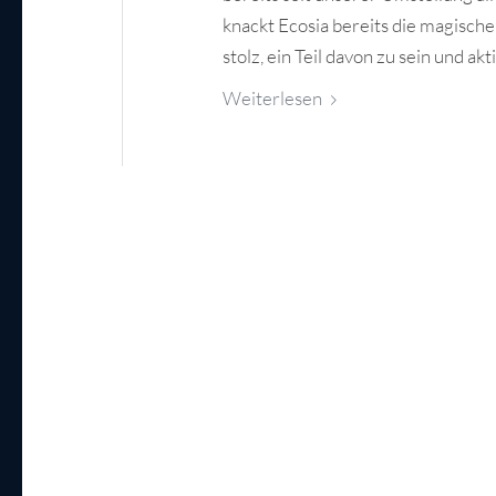
knackt Ecosia bereits die magisc
stolz, ein Teil davon zu sein und ak
Weiterlesen