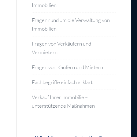
Immobilien
Fragen rund um die Verwaltung von
Immobilien
Fragen von Verkäufern und
Vermietern
Fragen von Käufern und Mietern
Fachbegriffe einfach erklärt
Verkauf Ihrer Immobilie –
unterstützende Maßnahmen