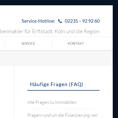
Service-Hotline:
02235 – 92 92 60
ienmakler für Erftstadt, Köln und die Region
SERVICE
KONTAKT
Häufige Fragen (FAQ)
Alle Fragen zu Immobilien
Fragen rund um die Finanzierung von