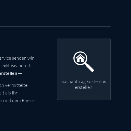
rvice senden wir
exklusiv bereits
erstellen
Suchauftrag kostenlos
ch vermittelte
erstellen
t als Ihr
nn und dem Rhein-