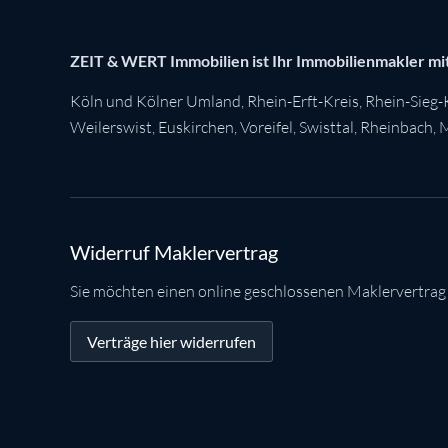
ZEIT & WERT Immobilien ist Ihr Immobilienmakler mit
Köln
und Kölner Umland,
Rhein-Erft-Kreis
,
Rhein-Sieg-
Weilerswist
,
Euskirchen
, Voreifel,
Swisttal
,
Rheinbach
,
M
Widerruf Maklervertrag
Sie möchten einen online geschlossenen Maklervertrag
Verträge hier widerrufen