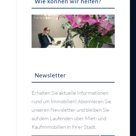
Wie können wir helfen?
Newsletter
Erhalten Sie aktuelle Informationen
rund um Immobilien! Abonnieren Sie
unseren Newsletter und bleiben Sie
auf dem Laufenden über Miet- und
Kaufimmobilien in Ihrer Stadt.