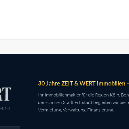
30 Jahre ZEIT & WERT Immobilien – 
Ihr Immobilienmakler für die Region Köln, Bon
der schönen Stadt Erftstadt begleiten wir Sie 
Vermietung, Verwaltung, Finanzierung.