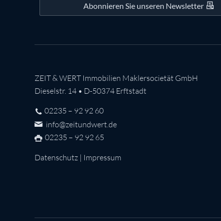
Abonnieren Sie unseren Newsletter
ZEIT & WERT Immobilien Maklersocietät GmbH
Dieselstr. 14 • D-50374 Erftstadt
02235 – 92 92 60
info@zeitundwert.de
02235 – 92 92 65
Datenschutz
|
Impressum