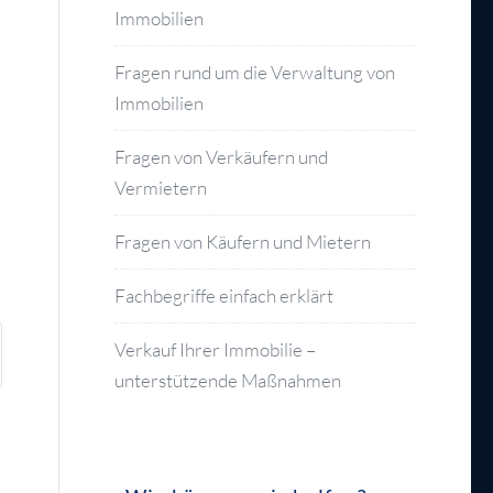
Immobilien
Fragen rund um die Verwaltung von
Immobilien
Fragen von Verkäufern und
Vermietern
Fragen von Käufern und Mietern
Fachbegriffe einfach erklärt
Verkauf Ihrer Immobilie –
unterstützende Maßnahmen