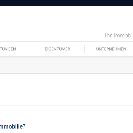
Ihr Immobil
STUNGEN
EIGENTÜMER
UNTERNEHMEN
Immobilie?