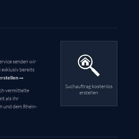
rvice senden wir
exklusiv bereits
erstellen
Suchauftrag kostenlos
ch vermittelte
erstellen
t als Ihr
nn und dem Rhein-