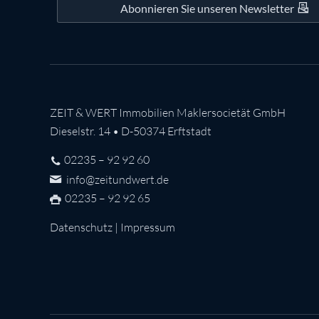
Abonnieren Sie unseren Newsletter
ZEIT & WERT Immobilien Maklersocietät GmbH
Dieselstr. 14 • D-50374 Erftstadt
02235 – 92 92 60
info@zeitundwert.de
02235 – 92 92 65
Datenschutz
|
Impressum