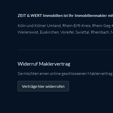
ZEIT & WERT Immobilien ist Ihr Immobilienmakler mit
Köln
und Kölner Umland,
Rhein-Erft-Kreis
,
Rhein-Sieg-
Weilerswist
,
Euskirchen
, Voreifel,
Swisttal
,
Rheinbach
,
M
Widerruf Maklervertrag
Sie möchten einen online geschlossenen Maklervertrag
Verträge hier widerrufen