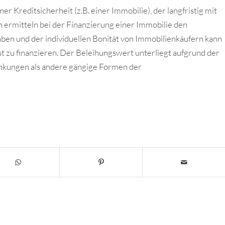
 Kreditsicherheit (z.B. einer Immobilie), der langfristig mit
n ermitteln bei der Finanzierung einer Immobilie den
en und der individuellen Bonität von Immobilienkäufern kann
ist zu finanzieren. Der Beleihungswert unterliegt aufgrund der
ankungen als andere gängige Formen der