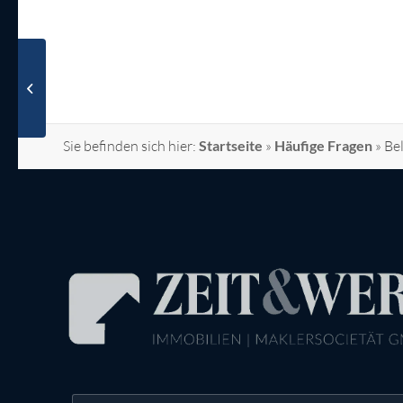
Sondertilgungsmöglichkeit bei der
Berechnung der Vorfälligkeitsgebühr
Sie befinden sich hier:
Startseite
»
Häufige Fragen
»
Be