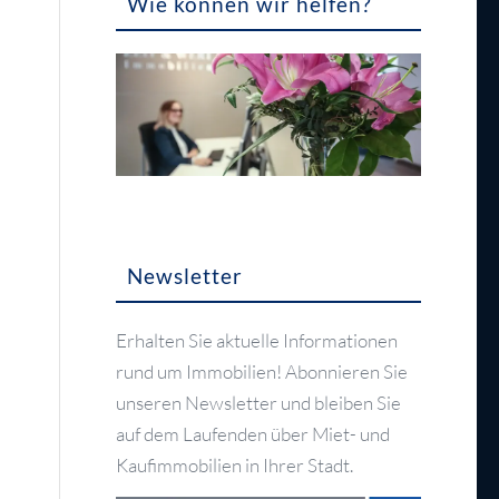
Wie können wir helfen?
Newsletter
Erhalten Sie aktuelle Informationen
rund um Immobilien! Abonnieren Sie
unseren Newsletter und bleiben Sie
auf dem Laufenden über Miet- und
Kaufimmobilien in Ihrer Stadt.