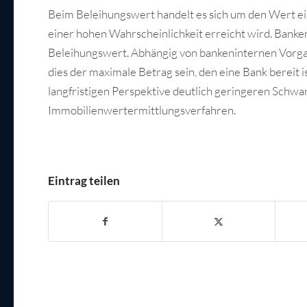
Beim Beleihungswert handelt es sich um den Wert einer
einer hohen Wahrscheinlichkeit erreicht wird. Banke
Beleihungswert. Abhängig von bankeninternen Vorgab
dies der maximale Betrag sein, den eine Bank bereit 
langfristigen Perspektive deutlich geringeren Schw
Immobilienwertermittlungsverfahren.
Eintrag teilen