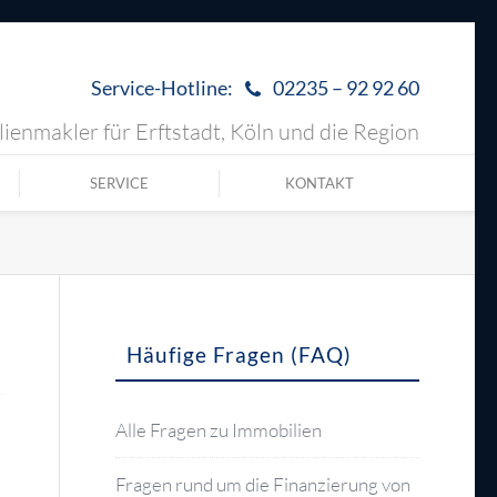
Service-Hotline:
02235 – 92 92 60
ienmakler für Erftstadt, Köln und die Region
SERVICE
KONTAKT
Häufige Fragen (FAQ)
Alle Fragen zu Immobilien
Fragen rund um die Finanzierung von