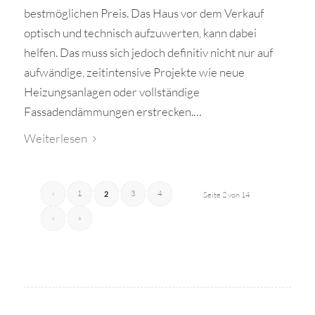
bestmöglichen Preis. Das Haus vor dem Verkauf
optisch und technisch aufzuwerten, kann dabei
helfen. Das muss sich jedoch definitiv nicht nur auf
aufwändige, zeitintensive Projekte wie neue
Heizungsanlagen oder vollständige
Fassadendämmungen erstrecken.…
Weiterlesen
‹
1
3
4
2
Seite 2 von 14
›
»