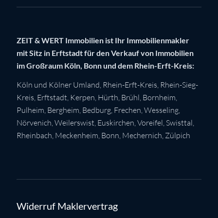
ZEIT & WERT Immobilien ist Ihr Immobilienmakler
mit Sitz in Erftstadt für den Verkauf von Immobilien
im Großraum Köln, Bonn und dem Rhein-Erft-Kreis:
Köln
und Kölner Umland,
Rhein-Erft-Kreis
,
Rhein-Sieg-
Kreis
,
Erftstadt
,
Kerpen
,
Hürth
,
Brühl
,
Bornheim
,
Pulheim
,
Bergheim
,
Bedburg
,
Frechen
,
Wesseling
,
Nörvenich
,
Weilerswist
,
Euskirchen
, Voreifel,
Swisttal
,
Rheinbach
,
Meckenheim
,
Bonn
,
Mechernich
,
Zülpich
Widerruf Maklervertrag