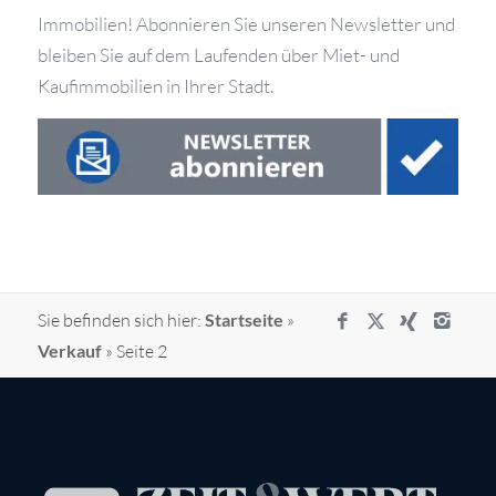
Immobilien! Abonnieren Sie unseren Newsletter und
bleiben Sie auf dem Laufenden über Miet- und
Kaufimmobilien in Ihrer Stadt.
Sie befinden sich hier:
Startseite
»
Verkauf
»
Seite 2