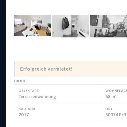
Erfolgreich vermietet!
OBJEKT
OBJEKTART
WOHNFLÄC
Terrassenwohnung
68 m²
BAUJAHR
ORT
2017
50374 Erft