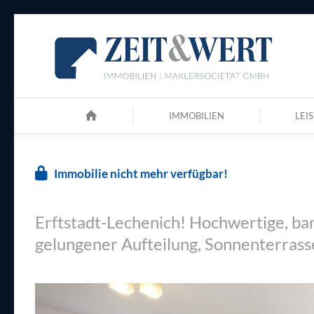
IMMOBILIEN
LEI
Immobilie nicht mehr verfügbar!
Erftstadt-Lechenich! Hochwertige, b
gelungener Aufteilung, Sonnenterrass