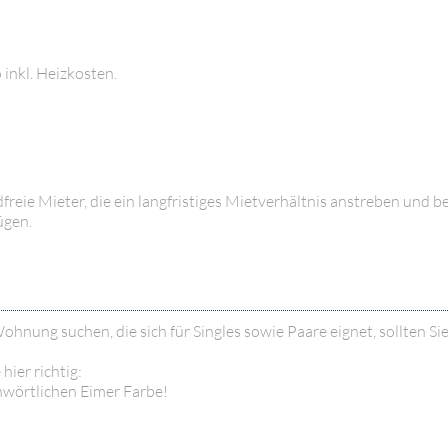
inkl. Heizkosten.
reie Mieter, die ein langfristiges Mietverhältnis anstreben und be
ügen.
ohnung suchen, die sich für Singles sowie Paare eignet, sollten Sie
ier richtig:
wörtlichen Eimer Farbe!