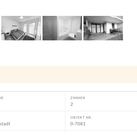
HE
ZIMMER
2
OBJEKT NR.
stadt
0-7081