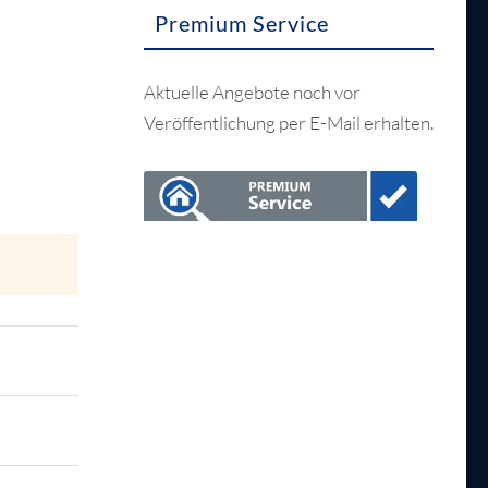
Premium Service
Aktuelle Angebote noch vor
Veröffentlichung per E-Mail erhalten.