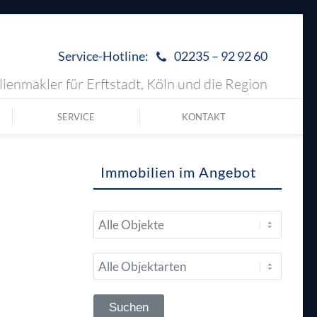
Service-Hotline:
02235 – 92 92 60
ienmakler für Erftstadt, Köln und die Region
SERVICE
KONTAKT
Immobilien im Angebot