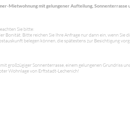
mmer-Mietwohnung mit gelungener Aufteilung, Sonnenterrasse 
eachten Sie bitte:
 Bonität. Bitte reichen Sie Ihre Anfrage nur dann ein, wenn Sie d
lbstauskunft belegen können, die spätestens zur Besichtigung vorg
mit großzügiger Sonnenterrasse, einem gelungenen Grundriss un
iebter Wohnlage von Erftstadt-Lechenich!