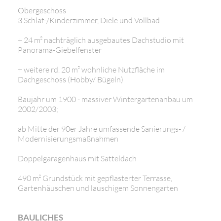
Obergeschoss
3 Schlaf-/Kinderzimmer, Diele und Vollbad
+ 24 m² nachträglich ausgebautes Dachstudio mit
Panorama-Giebelfenster
+ weitere rd. 20 m² wohnliche Nutzfläche im
Dachgeschoss (Hobby/ Bügeln)
Baujahr um 1900 - massiver Wintergartenanbau um
2002/2003;
ab Mitte der 90er Jahre umfassende Sanierungs- /
Modernisierungsmaßnahmen
Doppelgaragenhaus mit Satteldach
490 m² Grundstück mit gepflasterter Terrasse,
Gartenhäuschen und lauschigem Sonnengarten
BAULICHES