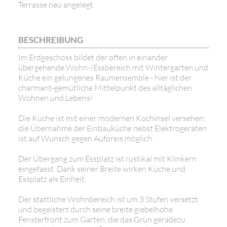
Terrasse neu angelegt.
BESCHREIBUNG
Im Erdgeschoss bildet der offen in einander
übergehende Wohn-/Essbereich mit Wintergarten und
Küche ein gelungenes Raumensemble - hier ist der
charmant-gemütliche Mittelpunkt des alltäglichen
Wohnen und Lebens!
Die Küche ist mit einer modernen Kochinsel versehen;
die Übernahme der Einbauküche nebst Elektrogeräten
ist auf Wunsch gegen Aufpreis möglich.
Der Übergang zum Essplatz ist rustikal mit Klinkern
eingefasst. Dank seiner Breite wirken Küche und
Essplatz als Einheit.
Der stattliche Wohnbereich ist um 3 Stufen versetzt
und begeistert durch seine breite giebelhohe
Fensterfront zum Garten, die das Grün geradezu