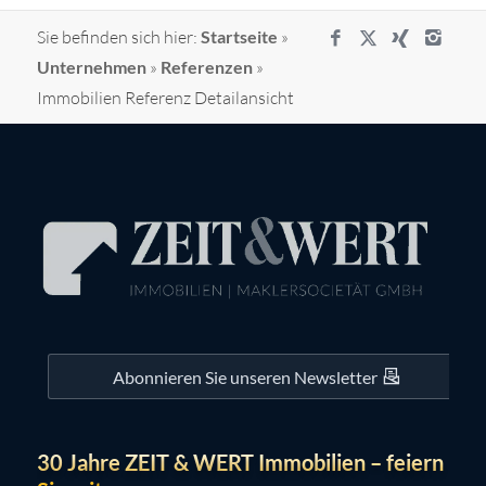
Sie befinden sich hier:
Startseite
»
Unternehmen
»
Referenzen
»
Immobilien Referenz Detailansicht
Abonnieren Sie unseren Newsletter
30 Jahre ZEIT & WERT Immobilien – feiern