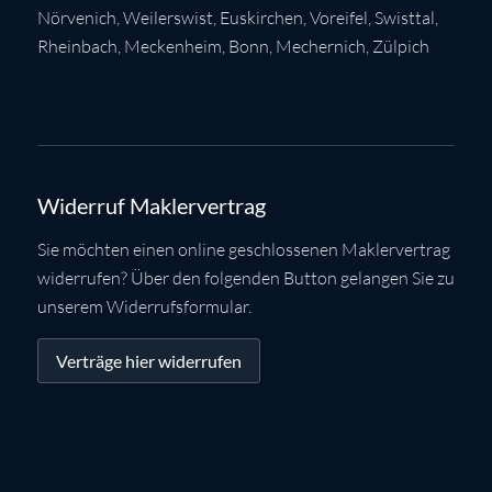
Nörvenich
,
Weilerswist
,
Euskirchen
, Voreifel,
Swisttal
,
Rheinbach
,
Meckenheim
,
Bonn
,
Mechernich
,
Zülpich
Widerruf Maklervertrag
Sie möchten einen online geschlossenen Maklervertrag
widerrufen? Über den folgenden Button gelangen Sie zu
unserem Widerrufsformular.
Verträge hier widerrufen