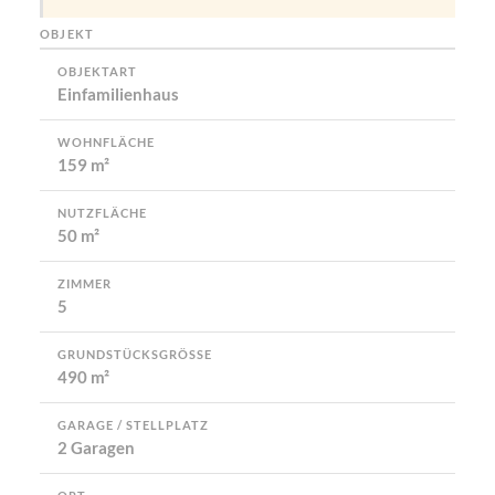
OBJEKT
OBJEKTART
Einfamilienhaus
WOHNFLÄCHE
159 m²
NUTZFLÄCHE
50 m²
ZIMMER
5
GRUNDSTÜCKSGRÖSSE
490 m²
GARAGE / STELLPLATZ
2 Garagen