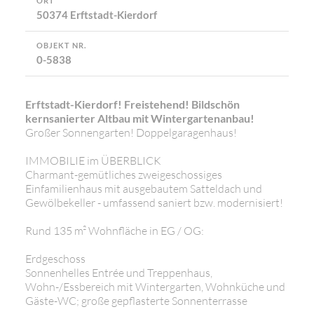
ORT
50374 Erftstadt-Kierdorf
OBJEKT NR.
0-5838
Erftstadt-Kierdorf! Freistehend! Bildschön
kernsanierter Altbau mit Wintergartenanbau!
Großer Sonnengarten! Doppelgaragenhaus!
IMMOBILIE im ÜBERBLICK
Charmant-gemütliches zweigeschossiges
Einfamilienhaus mit ausgebautem Satteldach und
Gewölbekeller - umfassend saniert bzw. modernisiert!
Rund 135 m² Wohnfläche in EG / OG:
Erdgeschoss
Sonnenhelles Entrée und Treppenhaus,
Wohn-/Essbereich mit Wintergarten, Wohnküche und
Gäste-WC; große gepflasterte Sonnenterrasse