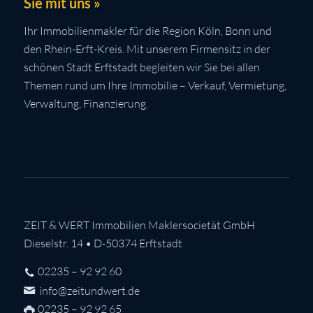
Sie mit uns »
Ihr Immobilienmakler für die Region Köln, Bonn und
den Rhein-Erft-Kreis. Mit unserem Firmensitz in der
schönen Stadt Erftstadt begleiten wir Sie bei allen
Themen rund um Ihre Immobilie – Verkauf, Vermietung,
Verwaltung, Finanzierung.
ZEIT & WERT Immobilien Maklersocietät GmbH
Dieselstr. 14 • D-50374 Erftstadt
02235 – 92 92 60
info@zeitundwert.de
02235 – 92 92 65