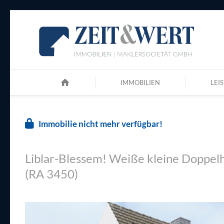
IMMOBILIEN
LEI
Immobilie nicht mehr verfügbar!
Liblar-Blessem! Weiße kleine Doppel
(RA 3450)