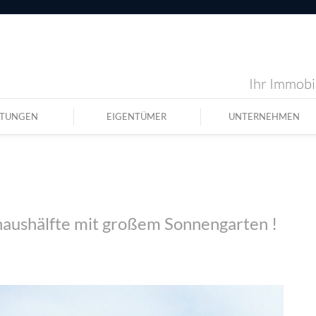
Ihr Immobil
STUNGEN
EIGENTÜMER
UNTERNEHMEN
haushälfte mit großem Sonnengarten !