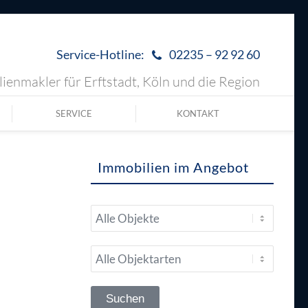
Service-Hotline:
02235 – 92 92 60
ienmakler für Erftstadt, Köln und die Region
SERVICE
KONTAKT
Immobilien im Angebot