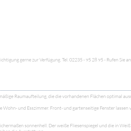
chtigung gerne zur Verfügung. Tel. 02235 - 95 28 95 - Rufen Sie an
kmäßige Raumaufteilung, die die vorhandenen Flächen optimal aus
e Wohn- und Esszimmer. Front- und gartenseitige Fenster lassen vi
leichermaßen sonnenhell. Der weiße Fliesenspiegel und die in Weiß