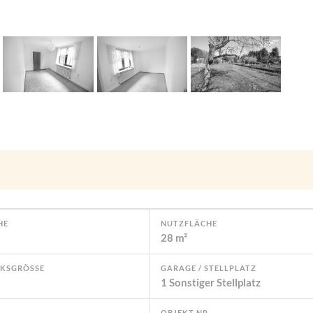
HE
NUTZFLÄCHE
28 m²
KSGRÖSSE
GARAGE / STELLPLATZ
1 Sonstiger Stellplatz
OBJEKT NR.