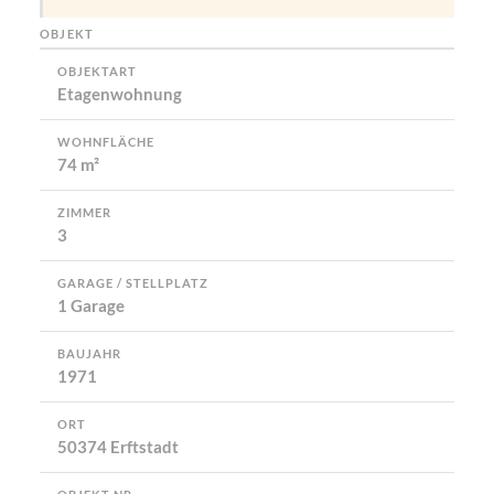
OBJEKT
OBJEKTART
Etagenwohnung
WOHNFLÄCHE
74 m²
ZIMMER
3
GARAGE / STELLPLATZ
1 Garage
BAUJAHR
1971
ORT
50374 Erftstadt