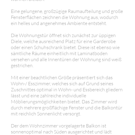
Eine gelungene, großzügige Raumaufteilung und große
Fensterflächen zeichnen die Wohnung aus, wodurch
ein helles und angenehmes Ambiente entsteht.
Die Wohnungstür öffnet sich zunächst zur üppigen
Diele, welche ausreichend Platz für eine Garderobe
oder einen Schuhschrank bietet. Diese ist ebenso wie
sämtliche Räume einheitlich mit Laminatboden
versehen und alle Innentüren der Wohnung sind weiß
gestrichen.
Mit einer beachtlichen Größe präsentiert sich das
Wohn-/ Esszimmer, welches sich auf Grund seines
Zuschnittes optimal in Wohn- und Essbereich gliedern
lässt und eine zahlreiche individuelle
Möblierungsmöglichkeiten bietet. Das Zimmer wird
durch mehrere großflächige Fenster und die Balkontür
mit reichlich Sonnenlicht versorgt.
Der dem Wohnzimmer vorgelagerte Balkon ist
sonnenoptimal nach Süden ausgerichtet und lädt