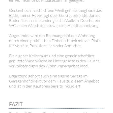
ein Homeoffice oder Gästezimmer geeignet.
Deckenhoch in schlichtem Weiß gefliest, zeigt sich das
Badezimmer. Es verfügt über kontrastierende, dunkle
Bodenfliesen, eine bodengleiche Walk-In-Dusche, ein
WC, einen Waschtisch sowie eine Handtuchheizung.
Abgerundet wird das Raumangebot der Wohnung
durch einen praktischen Einbauschrank mit viel Platz
für Vorräte, Putzutensilien oder Ähnliches.
Ein eigener Kellerraum und eine gemeinschaftlich
genutzte Waschküche im Untergeschoss des Hauses
vervollständigen das Wohnungsangebot ideal.
Ergänzend gehört auch eine eigene Garage im
Garagenhof direkt vor dem Haus zu diesem Angebot
und ist in den Kaufpreis bereits inkludiert.
FAZIT