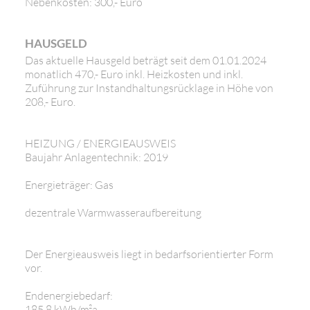
Nebenkosten: 300,- Euro
HAUSGELD
Das aktuelle Hausgeld beträgt seit dem 01.01.2024
monatlich 470,- Euro inkl. Heizkosten und inkl.
Zuführung zur Instandhaltungsrücklage in Höhe von
208,- Euro.
HEIZUNG / ENERGIEAUSWEIS
Baujahr Anlagentechnik: 2019
Energieträger: Gas
dezentrale Warmwasseraufbereitung
Der Energieausweis liegt in bedarfsorientierter Form
vor.
Endenergiebedarf:
185,8 kWh/m²a