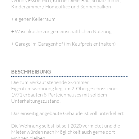
Wohn-/Essbereich, Küche, Diele, Bad, Schlafzimmer,
Kinderzimmer / Homeoffice und Sonnenbalkon
+ eigener Kellerraum
+ Waschküche zur gemeinschaftlichen Nutzung
+ Garage im Garagenhof (im Kaufpreis enthalten)
BESCHREIBUNG
Die zum Verkauf stehende 3-Zimmer
Eigentumswohnung liegt im 2. Obergeschoss eines
1971 erbauten 8-Parteienhauses mit solidem
Unterhaltungszustand.
Das einseitig angebaute Gebäude ist voll unterkellert.
Die Wohnung selbst ist seit 2020 vermietet und die
Mieter würden nach Möglichkeit auch gerne dort
wohnen bleiben.