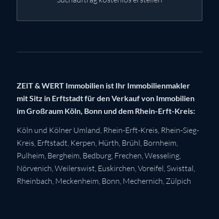
ZEIT & WERT Immobilien ist Ihr Immobilienmakler
mit Sitz in Erftstadt für den Verkauf von Immobilien
im Großraum Köln, Bonn und dem Rhein-Erft-Kreis:
Köln
und Kölner Umland,
Rhein-Erft-Kreis
,
Rhein-Sieg-
Kreis
,
Erftstadt
,
Kerpen
,
Hürth
,
Brühl
,
Bornheim
,
Pulheim
,
Bergheim
,
Bedburg
,
Frechen
,
Wesseling
,
Nörvenich
,
Weilerswist
,
Euskirchen
, Voreifel,
Swisttal
,
Rheinbach
,
Meckenheim
,
Bonn
,
Mechernich
,
Zülpich