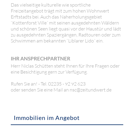
Das vielseitige kulturelle wie sportliche
Freizeitangebot trägt mit zum hohen Wohnwert
Erftstadts bei. Auch das Naherholungsgebiet
`Kottenforst Ville´ mit seinen ausgedehnten Wäldern
und schönen Seen liegt quasi vor der Haustür und lädt
zu ausgedehnten Spaziergängen, Radtouren oder zum
Schwimmen am bekannten `Liblarer Lido´ ein.
IHR ANSPRECHPARTNER
Herr Niclas Schütten steht Ihnen für Ihre Fragen oder
eine Besichtigung gern zur Verfügung.
Rufen Sie an! - Tel. 02235 - 92 92 623
oder senden Sie eine Mail an nsc@zeitundwert.de
Immobilien im Angebot