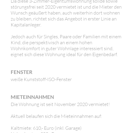
Da diese 3-Zimmer-Eigentumswohnung solide sowie
störungsfrei seit 2020 vermietet ist und die Mieter den
Wunsch geäußert haben, auch weiterhin dort wohnen
zu bleiben, richtet sich das Angebot in erster Linie an
Kapitalanleger.
Jedoch auch für Singles, Paare oder Familien mit einem
Kind, die perspektivisch an einem hohen
Wohnkomfort in guter Wohnlage interessiert sind,
eignet sich diese Wohnung ideal für den Eigenbedarf.
FENSTER
weiße Kunststoff-ISO-Fenster
MIETEINNAHMEN
Die Wohnung ist seit November 2020 vermietet!
Aktuell belaufen sich die Mieteinnahmen auf:
Kaltmiete: 610,- Euro (inkl. Garage)