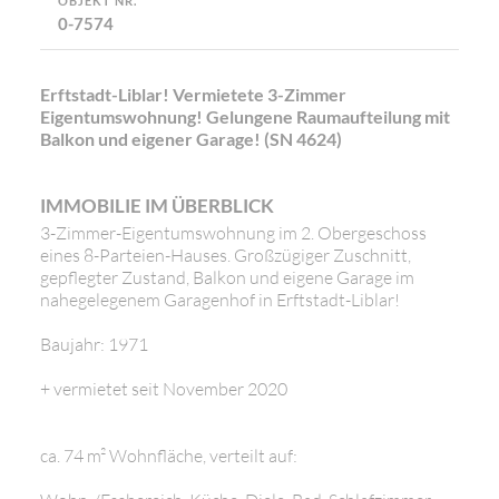
OBJEKT NR.
0-7574
Erftstadt-Liblar! Vermietete 3-Zimmer
Eigentumswohnung! Gelungene Raumaufteilung mit
Balkon und eigener Garage! (SN 4624)
IMMOBILIE IM ÜBERBLICK
3-Zimmer-Eigentumswohnung im 2. Obergeschoss
eines 8-Parteien-Hauses. Großzügiger Zuschnitt,
gepflegter Zustand, Balkon und eigene Garage im
nahegelegenem Garagenhof in Erftstadt-Liblar!
Baujahr: 1971
+ vermietet seit November 2020
ca. 74 m² Wohnfläche, verteilt auf: