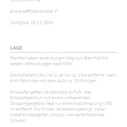
Energieeffizienzklasse: F
Gültig bis: 05.11.2029
LAGE
Pendler haben einen kurzen Weg zum Bahnhof mit
besten Verbindungen nach Köln.
Die Autobahn (A1 / A61) ist nur ca. 2 km entfernt. Nach
Köln fährt man mit dem Auto ca. 25 Minuten.
Einkaufen gehen Sie ebenfalls zu Fuß - das
Einkaufszentrum mit einem umfassenden
Shoppingangebot liegt nur einen Katzensprung (150
m) entfernt. Für Kinder ist bestens gesorgt: Liblar
bietet Kindergärten, Grund- und weiterführende
Schulen.