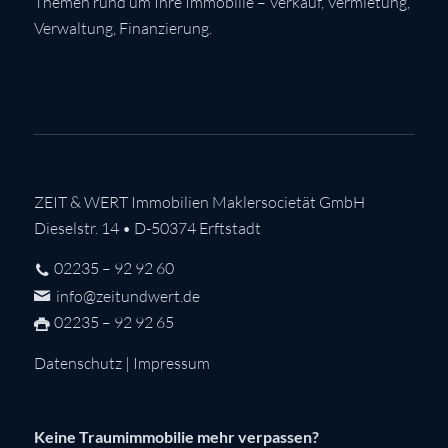
Themen rund um Ihre Immobilie – Verkauf, Vermietung,
Verwaltung, Finanzierung.
ZEIT & WERT Immobilien Maklersocietät GmbH
Dieselstr. 14 • D-50374 Erftstadt
02235 – 92 92 60
info@zeitundwert.de
02235 – 92 92 65
Datenschutz
|
Impressum
Keine Traumimmobilie mehr verpassen?