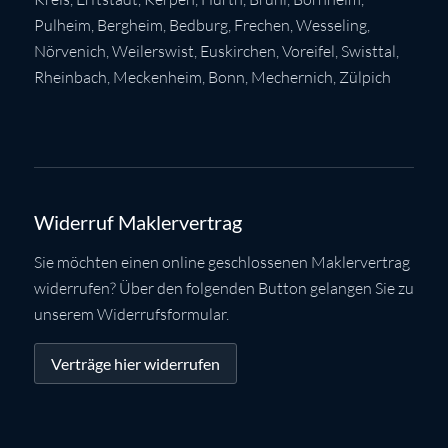
Pulheim
,
Bergheim
,
Bedburg
,
Frechen
,
Wesseling
,
Nörvenich
,
Weilerswist
,
Euskirchen
, Voreifel,
Swisttal
,
Rheinbach
,
Meckenheim
,
Bonn
,
Mechernich
,
Zülpich
Widerruf Maklervertrag
Sie möchten einen online geschlossenen Maklervertrag
widerrufen? Über den folgenden Button gelangen Sie zu
unserem Widerrufsformular.
Verträge hier widerrufen