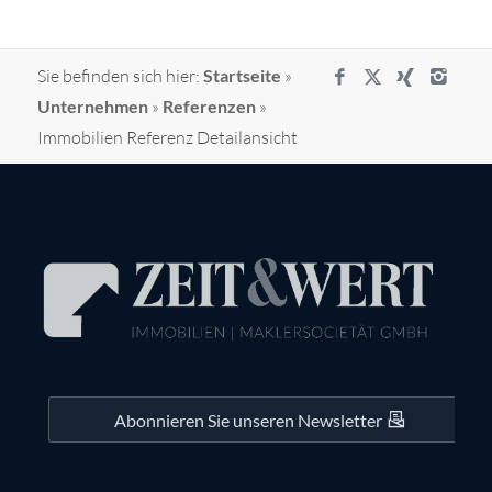
Sie befinden sich hier:
Startseite
»
Unternehmen
»
Referenzen
»
Immobilien Referenz Detailansicht
Abonnieren Sie unseren Newsletter