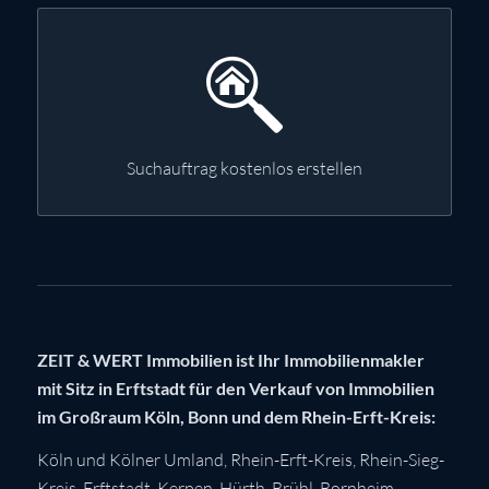
Suchauftrag kostenlos erstellen
ZEIT & WERT Immobilien ist Ihr Immobilienmakler
mit Sitz in Erftstadt für den Verkauf von Immobilien
im Großraum Köln, Bonn und dem Rhein-Erft-Kreis:
Köln
und Kölner Umland,
Rhein-Erft-Kreis
,
Rhein-Sieg-
Kreis
,
Erftstadt
,
Kerpen
,
Hürth
,
Brühl
,
Bornheim
,