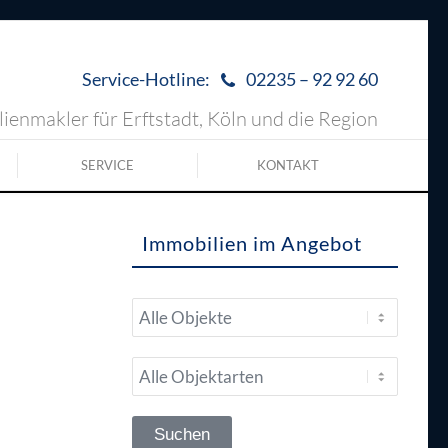
Service-Hotline:
02235 – 92 92 60
ienmakler für Erftstadt, Köln und die Region
SERVICE
KONTAKT
Immobilien im Angebot