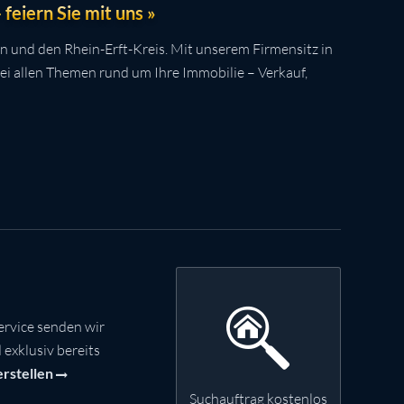
feiern Sie mit uns »
n und den Rhein-Erft-Kreis. Mit unserem Firmensitz in
bei allen Themen rund um Ihre Immobilie – Verkauf,
rvice senden wir
exklusiv bereits
erstellen
Suchauftrag kostenlos