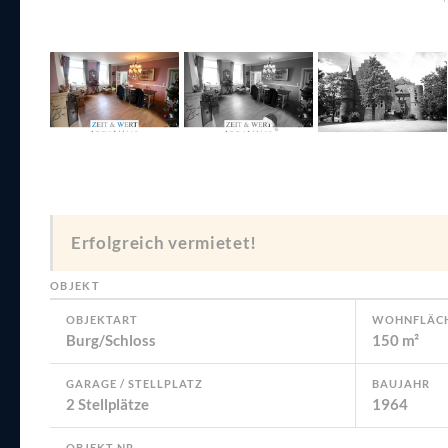
Erfolgreich vermietet!
OBJEKT
OBJEKTART
WOHNFLÄC
Burg/Schloss
150 m²
GARAGE / STELLPLATZ
BAUJAHR
2 Stellplätze
1964
OBJEKT NR.