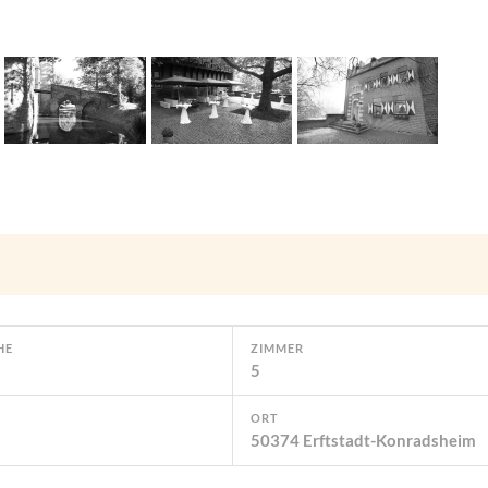
HE
ZIMMER
5
ORT
50374 Erftstadt-Konradsheim