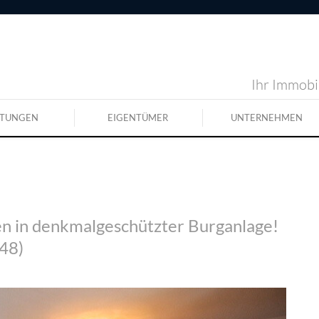
Ihr Immobil
STUNGEN
EIGENTÜMER
UNTERNEHMEN
n in denkmalgeschützter Burganlage!
48)