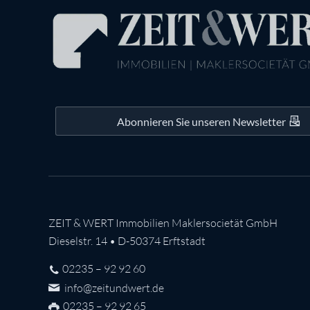
Abonnieren Sie unseren Newsletter
ZEIT & WERT Immobilien Maklersocietät GmbH
Dieselstr. 14 • D-50374 Erftstadt
02235 – 92 92 60
info@zeitundwert.de
02235 – 92 92 65