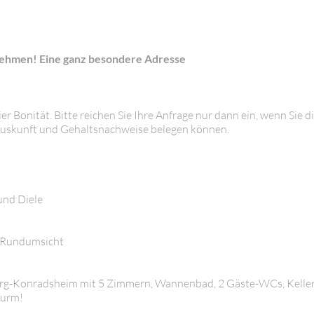
nehmen! Eine ganz besondere Adresse
 Bonität. Bitte reichen Sie Ihre Anfrage nur dann ein, wenn Sie d
tauskunft und Gehaltsnachweise belegen können.
und Diele
r Rundumsicht
Burg-Konradsheim mit 5 Zimmern, Wannenbad, 2 Gäste-WCs, Kell
turm!