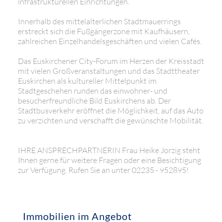
infrastrukturellen Einrichtungen.
Innerhalb des mittelalterlichen Stadtmauerrings
erstreckt sich die Fußgängerzone mit Kaufhäusern,
zahlreichen Einzelhandelsgeschäften und vielen Cafés.
Das Euskirchener City-Forum im Herzen der Kreisstadt
mit vielen Großveranstaltungen und das Stadttheater
Euskirchen als kultureller Mittelpunkt im
Stadtgeschehen runden das einwohner- und
besucherfreundliche Bild Euskirchens ab. Der
Stadtbusverkehr eröffnet die Möglichkeit, auf das Auto
zu verzichten und verschafft die gewünschte Mobilität.
IHRE ANSPRECHPARTNERIN Frau Heike Jorzig steht
Ihnen gerne für weitere Fragen oder eine Besichtigung
zur Verfügung. Rufen Sie an unter 02235 - 952895!
Immobilien im Angebot