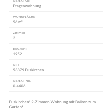
OBJEKTART
Etagenwohnung
WOHNFLÄCHE
56 m²
ZIMMER
2
BAUJAHR
1952
ORT
53879 Euskirchen
OBJEKT NR.
0-4406
Euskirchen! 2-Zimmer-Wohnung mit Balkon zum
Garten!