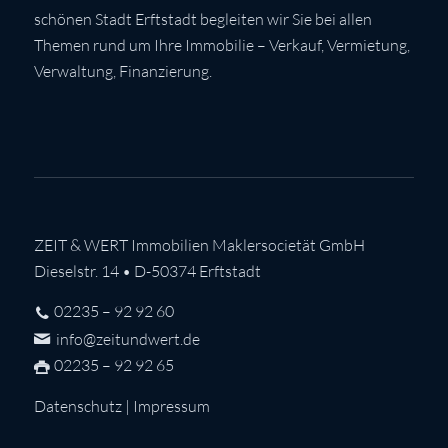
schönen Stadt Erftstadt begleiten wir Sie bei allen
Themen rund um Ihre Immobilie – Verkauf, Vermietung,
Verwaltung, Finanzierung.
ZEIT & WERT Immobilien Maklersocietät GmbH
Dieselstr. 14 • D-50374 Erftstadt
02235 – 92 92 60
info@zeitundwert.de
02235 – 92 92 65
Datenschutz
|
Impressum