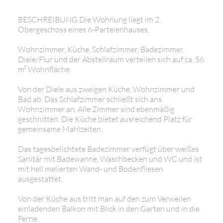
BESCHREIBUNG Die Wohnung liegt im 2.
Obergeschoss eines 6-Parteienhauses.
Wohnzimmer, Küche, Schlafzimmer, Badezimmer,
Diele/Flur und der Abstellraum verteilen sich auf ca. 56
m² Wohnfläche.
Von der Diele aus zweigen Küche, Wohnzimmer und
Bad ab. Das Schlafzimmer schließt sich ans
Wohnzimmer an. Alle Zimmer sind ebenmäßig
geschnitten. Die Küche bietet ausreichend Platz für
gemeinsame Mahlzeiten.
Das tagesbelichtete Badezimmer verfügt über weißes
Sanitär mit Badewanne, Waschbecken und WC und ist
mit hell melierten Wand- und Bodenfliesen
ausgestattet.
Von der Küche aus tritt man auf den zum Verweilen
einladenden Balkon mit Blick in den Garten und in die
Ferne.