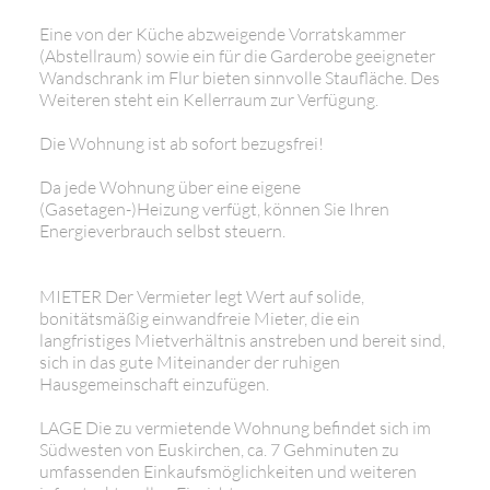
Eine von der Küche abzweigende Vorratskammer
(Abstellraum) sowie ein für die Garderobe geeigneter
Wandschrank im Flur bieten sinnvolle Staufläche. Des
Weiteren steht ein Kellerraum zur Verfügung.
Die Wohnung ist ab sofort bezugsfrei!
Da jede Wohnung über eine eigene
(Gasetagen-)Heizung verfügt, können Sie Ihren
Energieverbrauch selbst steuern.
MIETER Der Vermieter legt Wert auf solide,
bonitätsmäßig einwandfreie Mieter, die ein
langfristiges Mietverhältnis anstreben und bereit sind,
sich in das gute Miteinander der ruhigen
Hausgemeinschaft einzufügen.
LAGE Die zu vermietende Wohnung befindet sich im
Südwesten von Euskirchen, ca. 7 Gehminuten zu
umfassenden Einkaufsmöglichkeiten und weiteren