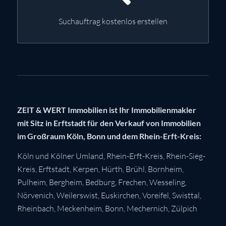
Suchauftrag kostenlos erstellen
ZEIT & WERT Immobilien ist Ihr Immobilienmakler
mit Sitz in Erftstadt für den Verkauf von Immobilien
im Großraum Köln, Bonn und dem Rhein-Erft-Kreis:
Köln
und Kölner Umland,
Rhein-Erft-Kreis
,
Rhein-Sieg-
Kreis
,
Erftstadt
,
Kerpen
,
Hürth
,
Brühl
,
Bornheim
,
Pulheim
,
Bergheim
,
Bedburg
,
Frechen
,
Wesseling
,
Nörvenich
,
Weilerswist
,
Euskirchen
, Voreifel,
Swisttal
,
Rheinbach
,
Meckenheim
,
Bonn
,
Mechernich
,
Zülpich