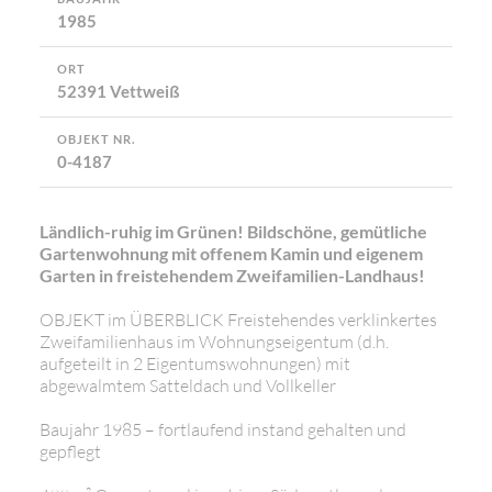
1985
ORT
52391 Vettweiß
OBJEKT NR.
0-4187
Ländlich-ruhig im Grünen! Bildschöne, gemütliche
Gartenwohnung mit offenem Kamin und eigenem
Garten in freistehendem Zweifamilien-Landhaus!
OBJEKT im ÜBERBLICK Freistehendes verklinkertes
Zweifamilienhaus im Wohnungseigentum (d.h.
aufgeteilt in 2 Eigentumswohnungen) mit
abgewalmtem Satteldach und Vollkeller
Baujahr 1985 – fortlaufend instand gehalten und
gepflegt