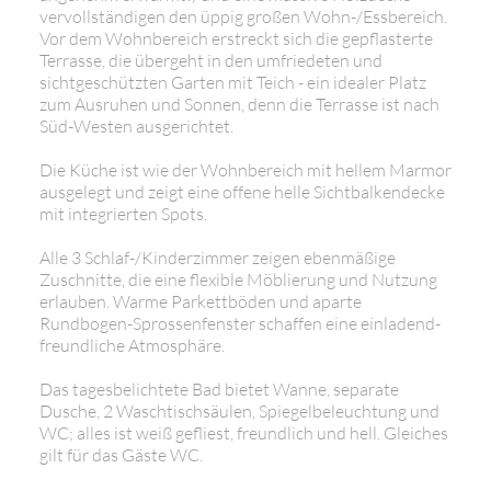
vervollständigen den üppig großen Wohn-/Essbereich.
Vor dem Wohnbereich erstreckt sich die gepflasterte
Terrasse, die übergeht in den umfriedeten und
sichtgeschützten Garten mit Teich - ein idealer Platz
zum Ausruhen und Sonnen, denn die Terrasse ist nach
Süd-Westen ausgerichtet.
Die Küche ist wie der Wohnbereich mit hellem Marmor
ausgelegt und zeigt eine offene helle Sichtbalkendecke
mit integrierten Spots.
Alle 3 Schlaf-/Kinderzimmer zeigen ebenmäßige
Zuschnitte, die eine flexible Möblierung und Nutzung
erlauben. Warme Parkettböden und aparte
Rundbogen-Sprossenfenster schaffen eine einladend-
freundliche Atmosphäre.
Das tagesbelichtete Bad bietet Wanne, separate
Dusche, 2 Waschtischsäulen, Spiegelbeleuchtung und
WC; alles ist weiß gefliest, freundlich und hell. Gleiches
gilt für das Gäste WC.