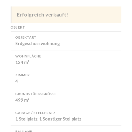
Erfolgreich verkauft!
OBJEKT
OBJEKTART
Erdgeschosswohnung
WOHNFLÄCHE
124 m²
ZIMMER
4
GRUNDSTÜCKSGRÖSSE
499 m²
GARAGE / STELLPLATZ
1 Stellplatz, 1 Sonstiger Stellplatz
BAUJAHR