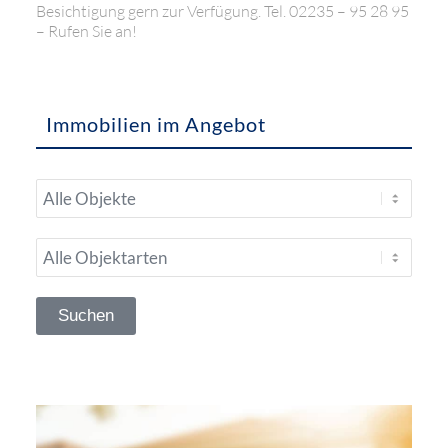
Besichtigung gern zur Verfügung. Tel. 02235 – 95 28 95
– Rufen Sie an!
Immobilien im Angebot