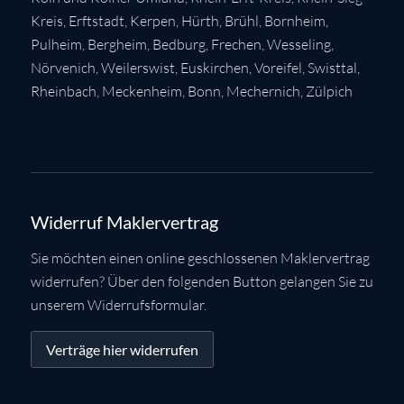
Kreis
,
Erftstadt
,
Kerpen
,
Hürth
,
Brühl
,
Bornheim
,
Pulheim
,
Bergheim
,
Bedburg
,
Frechen
,
Wesseling
,
Nörvenich
,
Weilerswist
,
Euskirchen
, Voreifel,
Swisttal
,
Rheinbach
,
Meckenheim
,
Bonn
,
Mechernich
,
Zülpich
Widerruf Maklervertrag
Sie möchten einen online geschlossenen Maklervertrag
widerrufen? Über den folgenden Button gelangen Sie zu
unserem Widerrufsformular.
Verträge hier widerrufen