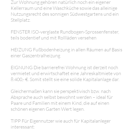
Zur Wohnung gehören natürlich noch ein eigener
Kellerraum und eine Waschküche sowie das alleinige
Nutzungsrecht des sonnigen Südwestgartens und ein
Stellplatz.
FENSTER ISO-verglaste Rundbogen-Sprossenfenster,
teils bodentief und mit Rollläden versehen
HEIZUNG Fußbodenheizung in allen Räumen auf Basis
einer Gaszentralheizung
EIGNUNG Die barrierefrei Wohnung ist derzeit noch
vermietet und erwirtschaftet eine Jahreskaltmiete von
8.400,- €. Somit stellt sie eine solide Kapitalanlage dar.
Gleichermaßen kann sie perspektivisch bzw. nach
Absprache auch selbst bewohnt werden – ideal für
Paare und Familien mit einem Kind, die auf einen
schönen eigenen Garten Wert legen.
TIPP Für Eigennutzer wie auch für Kapitalanleger
interessant: