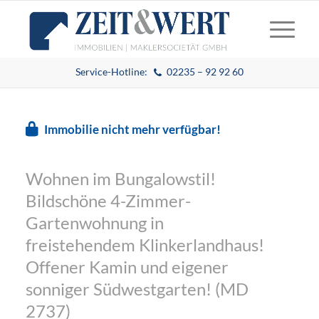
Service-Hotline:
02235 – 92 92 60
Immobilie nicht mehr verfügbar!
Wohnen im Bungalowstil!
Bildschöne 4-Zimmer-
Gartenwohnung in
freistehendem Klinkerlandhaus!
Offener Kamin und eigener
sonniger Südwestgarten! (MD
2737)