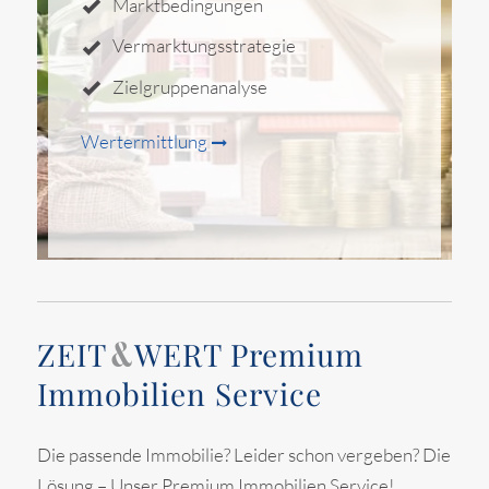
Marktbedingungen
Vermarktungsstrategie
Zielgruppenanalyse
Wertermittlung
ZEIT
WERT
Premium
&
Immobilien Service
Die passende Immobilie? Leider schon vergeben? Die
Lösung – Unser Premium Immobilien Service!