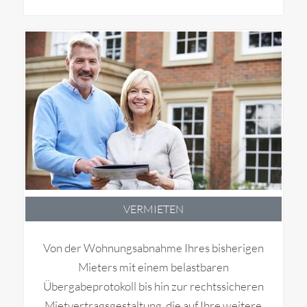
VERMIETEN
Von der Wohnungsabnahme Ihres bisherigen
Mieters mit einem belastbaren
Übergabeprotokoll bis hin zur rechtssicheren
Mietvertragsgestaltung, die auf Ihre weitere