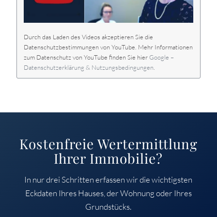
Durch das Laden des Videos akzeptieren Sie die
Datenschutzbestimmungen von YouTube. Mehr Informationen
zum Datenschutz von YouTube finden Sie hier
Google –
Datenschutzerklärung & Nutzungsbedingungen
.
Kostenfreie Wertermittlung
Ihrer Immobilie?
In nur drei Schritten erfassen wir die wichtigsten
Eckdaten Ihres Hauses, der Wohnung oder Ihres
Grundstücks.