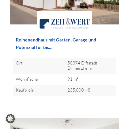
Reihenendhaus mit Garten, Garage und
Potenzial für bis…
Ort
50374 Erftstadt-
Dirmerzheim
Wohnfläche
91 m²
Kaufpreis
235.000 ,- €