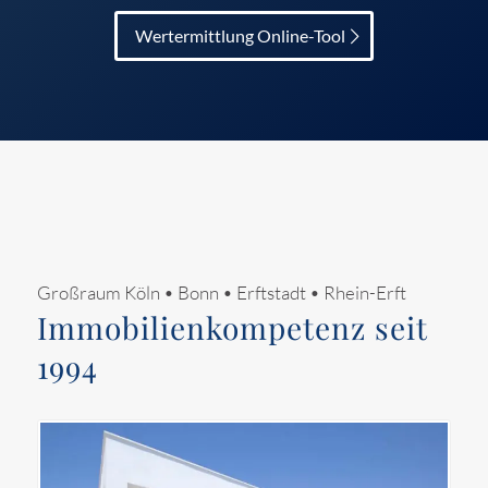
Wertermittlung Online-Tool
Großraum Köln • Bonn • Erftstadt • Rhein-Erft
Immobilienkompetenz seit
1994