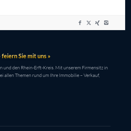
feiern Sie mit uns »
n und den Rhein-Erft-Kreis. Mit unserem Firmensitz in
bei allen Themen rund um Ihre Immobilie – Verkauf,