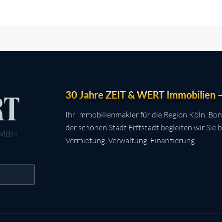
30 Jahre ZEIT & WERT Immobilien – 
Ihr Immobilienmakler für die Region Köln, Bon
der schönen Stadt Erftstadt begleiten wir Sie 
Vermietung, Verwaltung, Finanzierung.