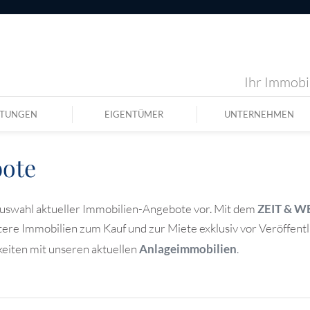
Ihr Immobil
STUNGEN
EIGENTÜMER
UNTERNEHMEN
bote
 Auswahl aktueller Immobilien-Angebote vor. Mit dem
ZEIT & W
tere Immobilien zum Kauf und zur Miete exklusiv vor Veröffentl
eiten mit unseren aktuellen
Anlageimmobilien
.