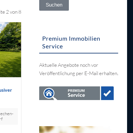
ite 2 von 8
Premium Immobilien
Service
Aktuelle Angebote noch vor
Veröffentlichung per E-Mail erhalten.
usiver
echen-
rf