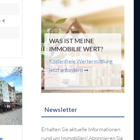
- €
WAS IST MEINE
IMMOBILIE WERT?
Kostenfreie Wertermittlung
jetzt anfordern
Newsletter
Erhalten Sie aktuelle Informationen
rund um Immobilien! Abonnieren Sie
ne