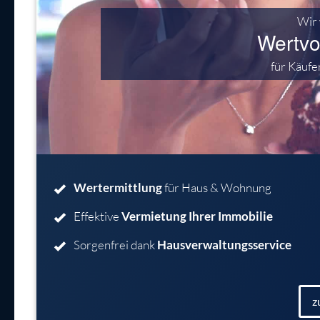
Wir 
Wertvo
für Käufe
Wertermittlung
für Haus & Wohnung
Effektive
Vermietung Ihrer Immobilie
Sorgenfrei dank
Hausverwaltungsservice
z