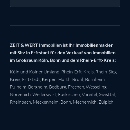
ZEIT & WERT Immobilien ist Ihr Immobilienmakler
mit Sitz in Erftstadt für den Verkauf von Immobilien
im Großraum Köln, Bonn und dem Rhein-Erft-Kreis:
Köln
und Kölner Umland,
Rhein-Erft-Kreis
,
Rhein-Sieg-
Kreis
,
Erftstadt
,
Kerpen
,
Hürth
,
Brühl
,
Bornheim
,
Pulheim
,
Bergheim
,
Bedburg
,
Frechen
,
Wesseling
,
Nörvenich
,
Weilerswist
,
Euskirchen
, Voreifel,
Swisttal
,
Rheinbach
,
Meckenheim
,
Bonn
,
Mechernich
,
Zülpich