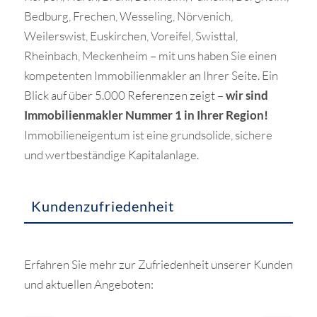
Bedburg, Frechen, Wesseling, Nörvenich,
Weilerswist, Euskirchen, Voreifel, Swisttal,
Rheinbach, Meckenheim – mit uns haben Sie einen
kompetenten Immobilienmakler an Ihrer Seite. Ein
Blick auf über 5.000 Referenzen zeigt –
wir sind
Immobilienmakler Nummer 1 in Ihrer Region!
Immobilieneigentum ist eine grundsolide, sichere
und wertbeständige Kapitalanlage.
Kundenzufriedenheit
Erfahren Sie mehr zur Zufriedenheit unserer Kunden
und aktuellen Angeboten: