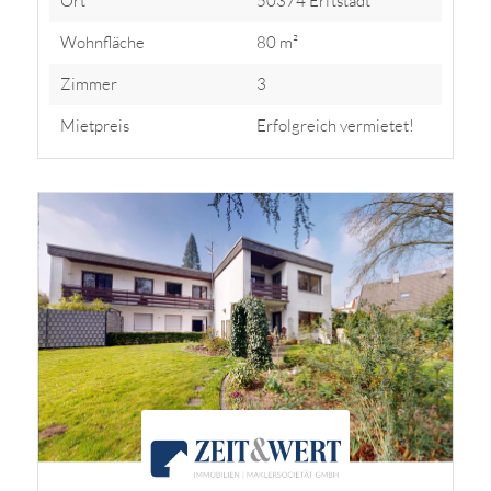
Ort
50374 Erftstadt
Wohnfläche
80 m²
Zimmer
3
Mietpreis
Erfolgreich vermietet!