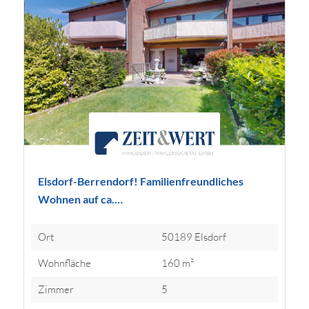
Elsdorf-Berrendorf! Familienfreundliches
Wohnen auf ca.…
Ort
50189 Elsdorf
Wohnfläche
160 m²
Zimmer
5