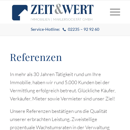
Service-Hotline:
02235 – 92 92 60
Referenzen
In mehr als 30 Jahren Tätigkeit rund um Ihre
Immobilie, haben wir rund 5.000 Kunden bei der
Vermittlung erfolgreich betreut. Glückliche Käufer,
Verkäufer, Mieter sowie Vermieter sind unser Ziel!
Unsere Referenzen bestätigen uns die Qualität
unserer erbrachten Leistung. Zweistellige
prozentuale Wachstumsraten in der Verwaltung