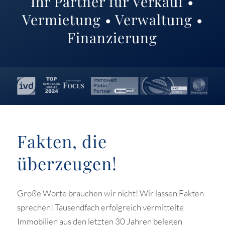
Ihr Partner für Verkauf •
Vermietung • Verwaltung •
Finanzierung
Fakten, die
überzeugen!
Große Worte brauchen wir nicht! Wir lassen Fakten
sprechen! Tausendfach erfolgreich vermittelte
Immobilien aus den letzten 30 Jahren belegen