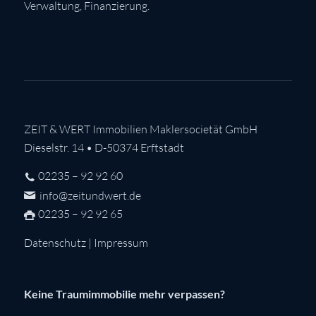
Verwaltung, Finanzierung.
ZEIT & WERT Immobilien Maklersocietät GmbH
Dieselstr. 14 • D-50374 Erftstadt
02235 – 92 92 60
info@zeitundwert.de
02235 – 92 92 65
Datenschutz
|
Impressum
Keine Traumimmobilie mehr verpassen?