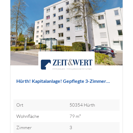
Hürth! Kapitalanlage! Gepflegte 3-Zimmer…
Ort
50354 Hürth
Wohnfläche
79 m²
Zimmer
3