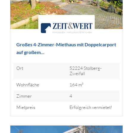
Großes 4-Zimmer-Miethaus mit Doppelcarport
auf großem…
Ort
52224 Stolberg-
Zweifall
Wohnfläche
164 m²
Zimmer
4
Mietpreis
Erfolgreich vermietet!