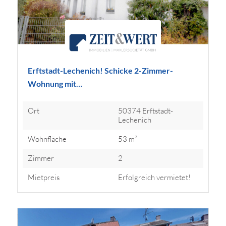
Erftstadt-Lechenich! Schicke 2-Zimmer-
Wohnung mit…
Ort
50374 Erftstadt-
Lechenich
Wohnfläche
53 m²
Zimmer
2
Mietpreis
Erfolgreich vermietet!