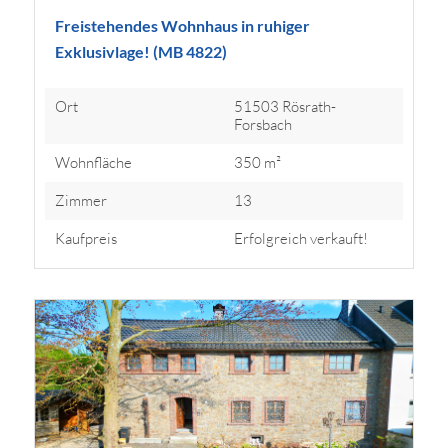
Freistehendes Wohnhaus in ruhiger
Exklusivlage! (MB 4822)
Ort
51503 Rösrath-
Forsbach
Wohnfläche
350 m²
Zimmer
13
Kaufpreis
Erfolgreich verkauft!