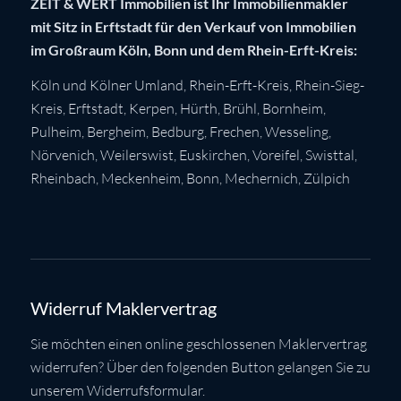
ZEIT & WERT Immobilien ist Ihr Immobilienmakler
mit Sitz in Erftstadt für den Verkauf von Immobilien
im Großraum Köln, Bonn und dem Rhein-Erft-Kreis:
Köln
und Kölner Umland,
Rhein-Erft-Kreis
,
Rhein-Sieg-
Kreis
,
Erftstadt
,
Kerpen
,
Hürth
,
Brühl
,
Bornheim
,
Pulheim
,
Bergheim
,
Bedburg
,
Frechen
,
Wesseling
,
Nörvenich
,
Weilerswist
,
Euskirchen
, Voreifel,
Swisttal
,
Rheinbach
,
Meckenheim
,
Bonn
,
Mechernich
,
Zülpich
Widerruf Maklervertrag
Sie möchten einen online geschlossenen Maklervertrag
widerrufen? Über den folgenden Button gelangen Sie zu
unserem Widerrufsformular.