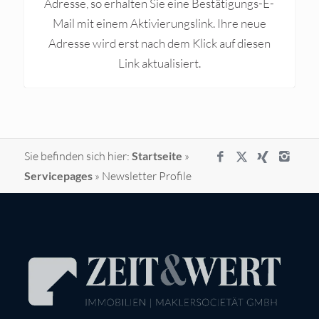
Adresse, so erhalten Sie eine Bestätigungs-E-
Mail mit einem Aktivierungslink. Ihre neue
Adresse wird erst nach dem Klick auf diesen
Link aktualisiert.
Sie befinden sich hier:
Startseite
»
Servicepages
»
Newsletter Profile