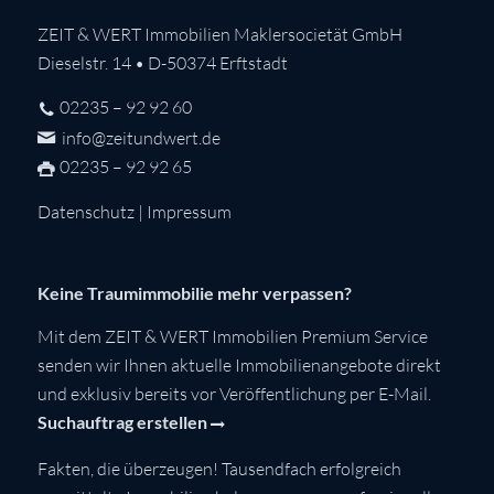
ZEIT & WERT Immobilien Maklersocietät GmbH
Dieselstr. 14 • D-50374 Erftstadt
02235 – 92 92 60
info@zeitundwert.de
02235 – 92 92 65
Datenschutz
|
Impressum
Keine Traumimmobilie mehr verpassen?
Mit dem ZEIT & WERT Immobilien Premium Service
senden wir Ihnen aktuelle Immobilienangebote direkt
und exklusiv bereits vor Veröffentlichung per E-Mail.
Suchauftrag erstellen
Fakten, die überzeugen! Tausendfach erfolgreich