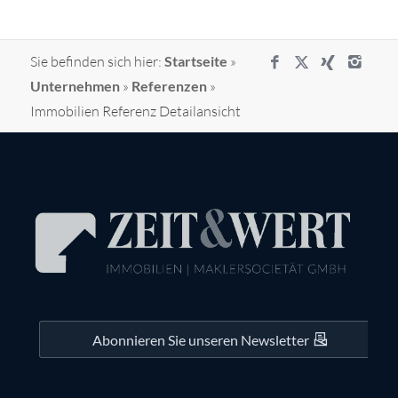
Sie befinden sich hier:
Startseite
»
Unternehmen
»
Referenzen
»
Immobilien Referenz Detailansicht
Abonnieren Sie unseren Newsletter