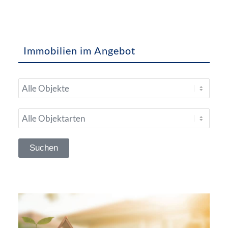
Immobilien im Angebot