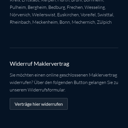
Pulheim
,
Bergheim
,
Bedburg
,
Frechen
,
Wesseling
,
Nörvenich
,
Weilerswist
,
Euskirchen
, Voreifel,
Swisttal
,
Rheinbach
,
Meckenheim
,
Bonn
,
Mechernich
,
Zülpich
Widerruf Maklervertrag
Sie möchten einen online geschlossenen Maklervertrag
widerrufen? Über den folgenden Button gelangen Sie zu
unserem Widerrufsformular.
Verträge hier widerrufen