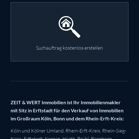
Suchauftrag kostenlos erstellen
ZEIT & WERT Immobilien ist Ihr Immobilienmakler
mit Sitz in Erftstadt für den Verkauf von Immobilien
im Großraum Köln, Bonn und dem Rhein-Erft-Kreis:
Köln
und Kölner Umland,
Rhein-Erft-Kreis
,
Rhein-Sieg-
Kreis
,
Erftstadt
,
Kerpen
,
Hürth
,
Brühl
,
Bornheim
,